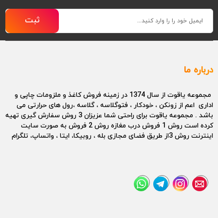
ثبت
درباره ما
مجموعه یاقوت از سال 1374 در زمینه فروش کاغذ و ملزومات چاپی و
اداری اعم از زونکن ، خودکار ، فتوگلاسه ، گلاسه ،رول های حرارتی می
باشد . مجموعه یاقوت برای راحتی شما عزیزان 3 روش سفارش گیری تهیه
کرده است روش 1 فروش درب مغازه روش 2 فروش به صورت سایت
اینترنت روش 3از طریق فضای مجازی بله ، روبیکا، ایتا ، واتساپ، تلگرام