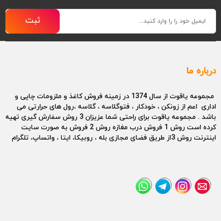
ثبت
درباره ما
مجموعه یاقوت از سال 1374 در زمینه فروش کاغذ و ملزومات چاپی و
اداری اعم از زونکن ، خودکار ، فتوگلاسه ، گلاسه ،رول های حرارتی می
باشد . مجموعه یاقوت برای راحتی شما عزیزان 3 روش سفارش گیری تهیه
کرده است روش 1 فروش درب مغازه روش 2 فروش به صورت سایت
اینترنت روش 3از طریق فضای مجازی بله ، روبیکا، ایتا ، واتساپ، تلگرام