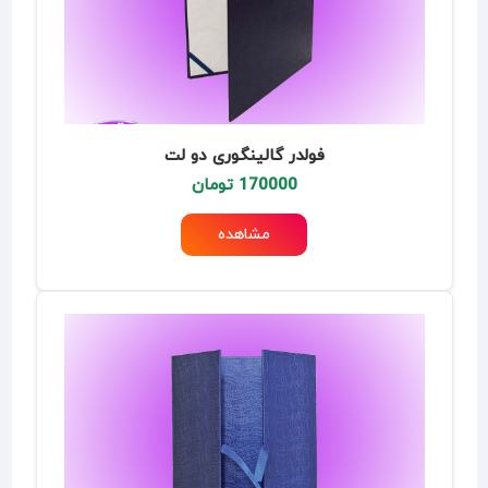
فولدر گالینگوری دو لت
170000 تومان
مشاهده