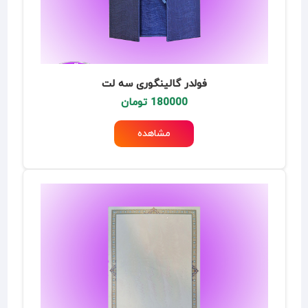
فولدر گالینگوری سه لت
180000 تومان
مشاهده