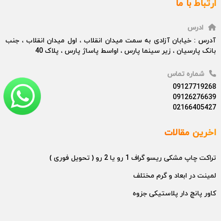
ارتباط با ما
ادرس
آدرس : خیابان آزادی به سمت میدان انقلاب ، اول میدان انقلاب ، جنب
بانک پارسیان ، زیر سینما پارس ، اواسط پاساژ پارس ، پلاک 40
شماره تماس
09127719268
09126276639
02166405427
اخرین مقالات
تراکت چاپ مشکی ریسو گراف 1 رو یا 2 رو ( تحویل فوری )
لمینت در ابعاد و گرم مختلف
کاور پانچ دار پلاستیکی جزوه