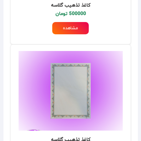
کاغذ تذهیب گلاسه
500000 تومان
مشاهده
کاغذ تذهیب گلاسه