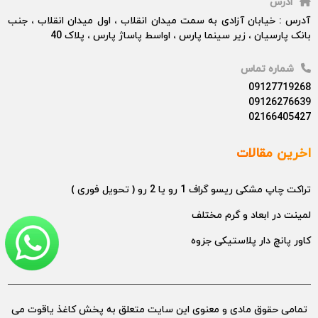
ادرس
آدرس : خیابان آزادی به سمت میدان انقلاب ، اول میدان انقلاب ، جنب
بانک پارسیان ، زیر سینما پارس ، اواسط پاساژ پارس ، پلاک 40
شماره تماس
09127719268
09126276639
02166405427
اخرین مقالات
تراکت چاپ مشکی ریسو گراف 1 رو یا 2 رو ( تحویل فوری )
لمینت در ابعاد و گرم مختلف
کاور پانچ دار پلاستیکی جزوه
تمامی حقوق مادی و معنوی این سایت متعلق به پخش کاغذ یاقوت می