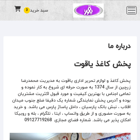
سبد خرید
3
درباره ما
پخش کاغذ یاقوت
پخش کاغذ و لوازم تحریر اداری یاقوت به مدیریت محمدرضا
زرچین از سال 1374 به صورت حرفه ای شروع به کار نموده و
تمامی اجناس با بهترین کیفیت و مورد قبول اکثریت مشتریان
بوده و آدرس پخش نمایندگی شماره یک دقیقا ضلع جنوب میدان
اقلاب ، نبش بانک پارسیان ، داخل پاساژ پارس می باشد. و خرید
به صورت حضوری و از طریق واتساپ ، ایتا ، تلگرام ، بله و روبیکا
امکان پذیر می باشد. شماره فضای مجازی 09127719268