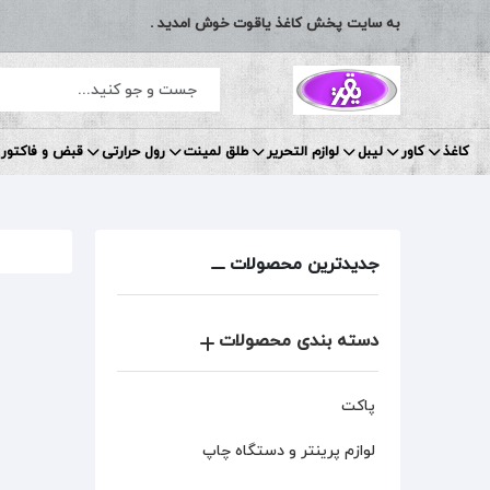
به سایت پخش کاغذ یاقوت خوش امدید .
کاغذ
کاور
لیبل
لوازم التحریر
طلق لمینت
رول حرارتی
قبض و فاکتور 
جدیدترین محصولات
دسته بندی محصولات
پاکت
لوازم پرینتر و دستگاه چاپ