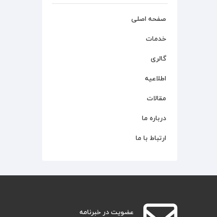
صفحه اصلی
خدمات
گالری
اطلاعیه
مقالات
درباره ما
ارتباط با ما
عضویت در خبرنامه