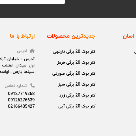
اسان
جدیدترین محصولات
ارتباط با ما
ادرس
کلر بوک 20 برگی نارنجی
آدرس : خیابان آزا
کلر بوک 20 برگی قرمز
اول میدان انقلاب 
سینما پارس ، اواسط 
کلر بوک 20 برگی صورتی
کلر بوک 20 برگی سبز
شماره تماس
09127719268
کلر بوک 20 برگی زرد
09126276639
کلر بوک 20 برگی آبی
02166405427