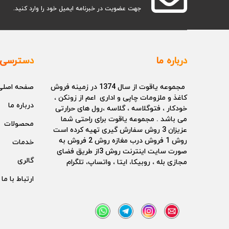
جهت عضویت در خبرنامه ایمیل خود را وارد کنید.
درباره ما
دسترسی 
مجموعه یاقوت از سال 1374 در زمینه فروش
صفحه اصلی
کاغذ و ملزومات چاپی و اداری اعم از زونکن ،
درباره ما
خودکار ، فتوگلاسه ، گلاسه ،رول های حرارتی
می باشد . مجموعه یاقوت برای راحتی شما
محصولات
عزیزان 3 روش سفارش گیری تهیه کرده است
روش 1 فروش درب مغازه روش 2 فروش به
خدمات
صورت سایت اینترنت روش 3از طریق فضای
گالری
مجازی بله ، روبیکا، ایتا ، واتساپ، تلگرام
ارتباط با ما