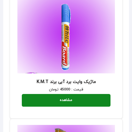
ماژیک وایت برد آبی برند K.M.T
قیمت : 45000 تومان
مشاهده