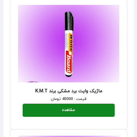
ماژیک وایت برد مشکی برند K.M.T
قیمت : 45000 تومان
مشاهده