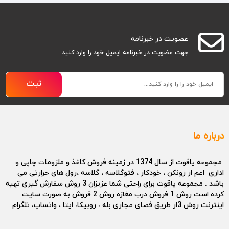
عضویت در خبرنامه
جهت عضویت در خبرنامه ایمیل خود را وارد کنید.
ثبت
درباره ما
مجموعه یاقوت از سال 1374 در زمینه فروش کاغذ و ملزومات چاپی و
اداری اعم از زونکن ، خودکار ، فتوگلاسه ، گلاسه ،رول های حرارتی می
باشد . مجموعه یاقوت برای راحتی شما عزیزان 3 روش سفارش گیری تهیه
کرده است روش 1 فروش درب مغازه روش 2 فروش به صورت سایت
اینترنت روش 3از طریق فضای مجازی بله ، روبیکا، ایتا ، واتساپ، تلگرام