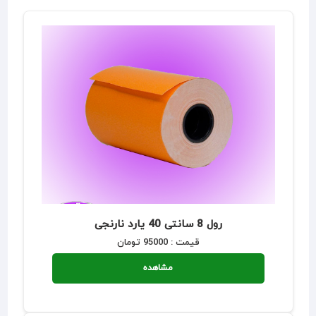
رول 8 سانتی 40 یارد نارنجی
قیمت : 95000 تومان
مشاهده