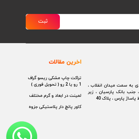
ثبت
اخرین مقالات
تراکت چاپ مشکی ریسو گراف
1 رو یا 2 رو ( تحویل فوری )
دی به سمت میدان انقلاب ،
، جنب بانک پارسیان ، زیر
لمینت در ابعاد و گرم مختلف
پاساژ پارس ، پلاک 40
کاور پانچ دار پلاستیکی جزوه