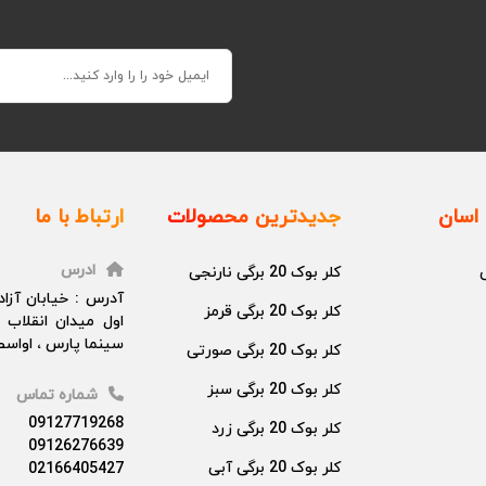
اسان
جدیدترین محصولات
ارتباط با ما
ادرس
کلر بوک 20 برگی نارنجی
آدرس : خیابان آزا
کلر بوک 20 برگی قرمز
اول میدان انقلاب 
سینما پارس ، اواسط 
کلر بوک 20 برگی صورتی
کلر بوک 20 برگی سبز
شماره تماس
09127719268
کلر بوک 20 برگی زرد
09126276639
کلر بوک 20 برگی آبی
02166405427