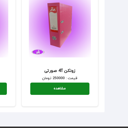
زونکن آ4 صورتی
قیمت : 250000 تومان
مشاهده