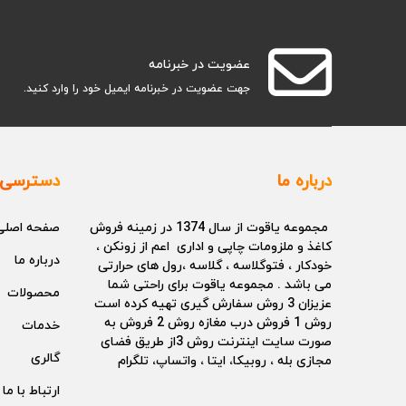
عضویت در خبرنامه
جهت عضویت در خبرنامه ایمیل خود را وارد کنید.
درباره ما
دسترسی 
مجموعه یاقوت از سال 1374 در زمینه فروش
صفحه اصلی
کاغذ و ملزومات چاپی و اداری اعم از زونکن ،
درباره ما
خودکار ، فتوگلاسه ، گلاسه ،رول های حرارتی
می باشد . مجموعه یاقوت برای راحتی شما
محصولات
عزیزان 3 روش سفارش گیری تهیه کرده است
روش 1 فروش درب مغازه روش 2 فروش به
خدمات
صورت سایت اینترنت روش 3از طریق فضای
گالری
مجازی بله ، روبیکا، ایتا ، واتساپ، تلگرام
ارتباط با ما