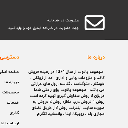
عضویت در خبرنامه
جهت عضویت در خبرنامه ایمیل خود را وارد کنید.
درباره ما
دسترسی 
مجموعه یاقوت از سال 1374 در زمینه فروش
صفحه اصلی
کاغذ و ملزومات چاپی و اداری اعم از زونکن ،
درباره ما
خودکار ، فتوگلاسه ، گلاسه ،رول های حرارتی
می باشد . مجموعه یاقوت برای راحتی شما
محصولات
عزیزان 3 روش سفارش گیری تهیه کرده است
روش 1 فروش درب مغازه روش 2 فروش به
خدمات
صورت سایت اینترنت روش 3از طریق فضای
گالری
مجازی بله ، روبیکا، ایتا ، واتساپ، تلگرام
ارتباط با ما