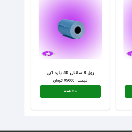
رول 8 سانتی 40 یارد آبی
قیمت : 95000 تومان
مشاهده