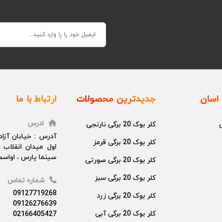
اسان
جدیدترین محصولات
ارتباط با ما
ادرس
کلر بوک 20 برگی نارنجی
آدرس : خیابان آزا
کلر بوک 20 برگی قرمز
اول میدان انقلاب 
سینما پارس ، اواسط 
کلر بوک 20 برگی صورتی
کلر بوک 20 برگی سبز
شماره تماس
09127719268
کلر بوک 20 برگی زرد
09126276639
کلر بوک 20 برگی آبی
02166405427