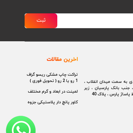
ثبت
اخرین مقالات
تراکت چاپ مشکی ریسو گراف
1 رو یا 2 رو ( تحویل فوری )
دی به سمت میدان انقلاب ،
، جنب بانک پارسیان ، زیر
لمینت در ابعاد و گرم مختلف
پاساژ پارس ، پلاک 40
کاور پانچ دار پلاستیکی جزوه