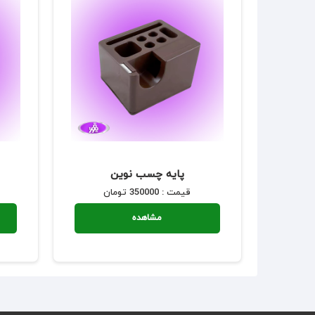
پایه چسب نوین
قیمت : 350000 تومان
مشاهده