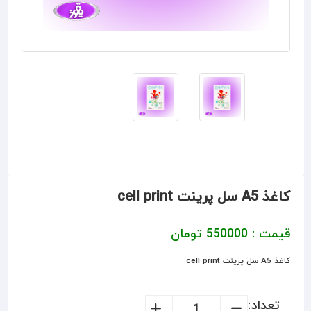
کاغذ A5 سل پرینت cell print
قیمت :
550000
تومان
کاغذ A5 سل پرینت cell print
تعداد: