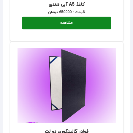
کاغذ A5 آبی هندی
قیمت : 650000 تومان
مشاهده
فولدر گالینگوری دو لت