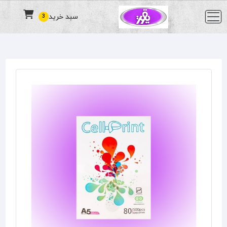
سبد خرید
3