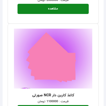
قیمت : 2000000 تومان
مشاهده
کاغذ کاربن دار NCR صورتی
قیمت : 1100000 تومان