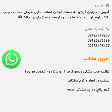
ادرس
آدرس : خیابان آزادی به سمت میدان انقلاب ، اول میدان انقلاب ، جنب
بانک پارسیان ، زیر سینما پارس ، اواسط پاساژ پارس ، پلاک 40
شماره تماس
09127719268
09126276639
02166405427
اخرین مقالات
تراکت چاپ مشکی ریسو گراف 1 رو یا 2 رو ( تحویل فوری )
لمینت در ابعاد و گرم مختلف
کاور پانچ دار پلاستیکی جزوه