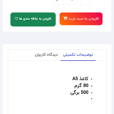
افزودن به سبد خرید
افزودن به علاقه مندی ها
توضیحات تکمیلی
دیدگاه کاربران
کاغذ A5
80 گرم
500 برگی