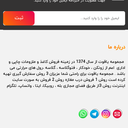
جهت عضویت در خبرنامه ایمیل خود را وارد کنید.
ثبت
درباره ما
مجموعه یاقوت از سال 1374 در زمینه فروش کاغذ و ملزومات چاپی و
اداری اعم از زونکن ، خودکار ، فتوگلاسه ، گلاسه ،رول های حرارتی می
باشد . مجموعه یاقوت برای راحتی شما عزیزان 3 روش سفارش گیری تهیه
کرده است روش 1 فروش درب مغازه روش 2 فروش به صورت سایت
اینترنت روش 3از طریق فضای مجازی بله ، روبیکا، ایتا ، واتساپ، تلگرام