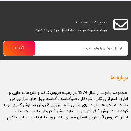
عضویت در خبرنامه
جهت عضویت در خبرنامه ایمیل خود را وارد کنید.
ثبت
درباره ما
مجموعه یاقوت از سال 1374 در زمینه فروش کاغذ و ملزومات چاپی و
اداری اعم از زونکن ، خودکار ، فتوگلاسه ، گلاسه ،رول های حرارتی می
باشد . مجموعه یاقوت برای راحتی شما عزیزان 3 روش سفارش گیری تهیه
کرده است روش 1 فروش درب مغازه روش 2 فروش به صورت سایت
اینترنت روش 3از طریق فضای مجازی بله ، روبیکا، ایتا ، واتساپ، تلگرام