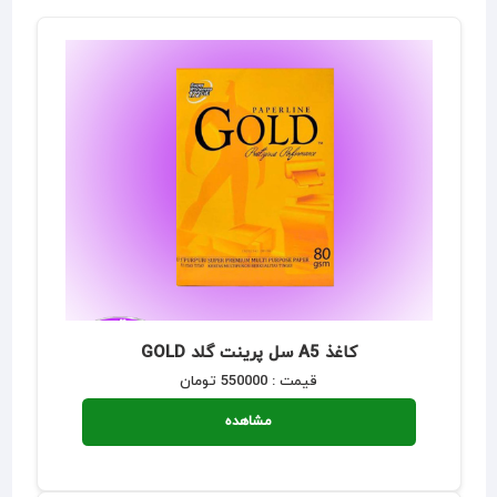
کاغذ A5 سل پرینت گلد GOLD
قیمت : 550000 تومان
مشاهده