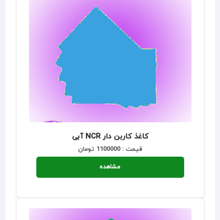
کاغذ کاربن دار NCR آبی
قیمت : 1100000 تومان
مشاهده