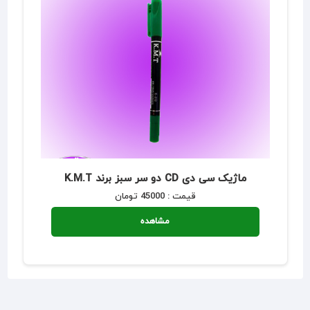
ماژیک سی دی CD دو سر سبز برند K.M.T
قیمت : 45000 تومان
مشاهده