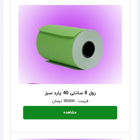
رول 8 سانتی 40 یارد سبز
قیمت : 95000 تومان
مشاهده