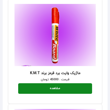
ماژیک وایت برد قرمز برند K.M.T
قیمت : 45000 تومان
مشاهده