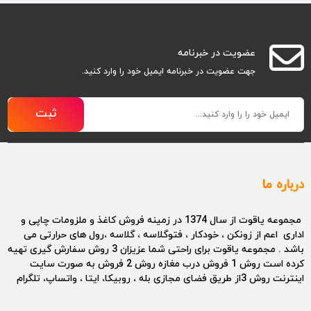
عضویت در خبرنامه
جهت عضویت در خبرنامه ایمیل خود را وارد کنید.
ثبت
درباره ما
مجموعه یاقوت از سال 1374 در زمینه فروش کاغذ و ملزومات چاپی و
اداری اعم از زونکن ، خودکار ، فتوگلاسه ، گلاسه ،رول های حرارتی می
باشد . مجموعه یاقوت برای راحتی شما عزیزان 3 روش سفارش گیری تهیه
کرده است روش 1 فروش درب مغازه روش 2 فروش به صورت سایت
اینترنت روش 3از طریق فضای مجازی بله ، روبیکا، ایتا ، واتساپ، تلگرام