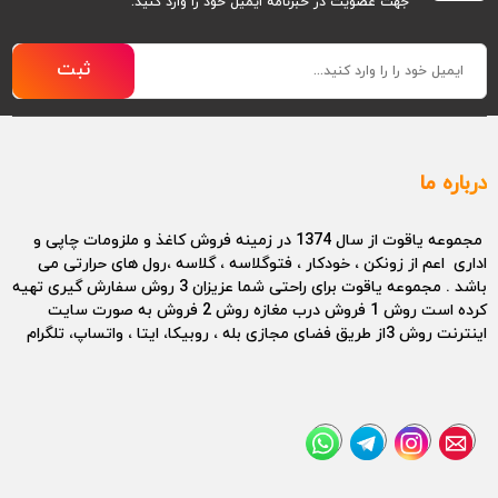
جهت عضویت در خبرنامه ایمیل خود را وارد کنید.
ثبت
درباره ما
مجموعه یاقوت از سال 1374 در زمینه فروش کاغذ و ملزومات چاپی و
اداری اعم از زونکن ، خودکار ، فتوگلاسه ، گلاسه ،رول های حرارتی می
باشد . مجموعه یاقوت برای راحتی شما عزیزان 3 روش سفارش گیری تهیه
کرده است روش 1 فروش درب مغازه روش 2 فروش به صورت سایت
اینترنت روش 3از طریق فضای مجازی بله ، روبیکا، ایتا ، واتساپ، تلگرام