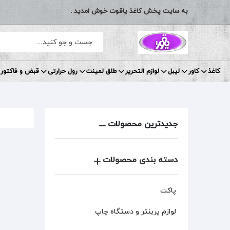
به سایت پخش کاغذ یاقوت خوش امدید .
کاغذ
کاور
لیبل
لوازم التحریر
طلق لمینت
رول حرارتی
قبض و فاکتور 
جدیدترین محصولات
دسته بندی محصولات
پاکت
لوازم پرینتر و دستگاه چاپ