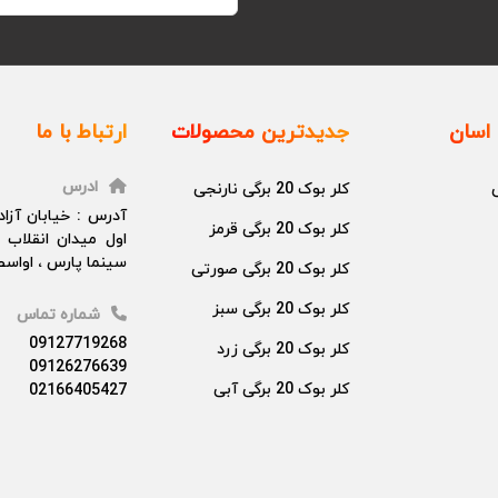
اسان
جدیدترین محصولات
ارتباط با ما
ادرس
کلر بوک 20 برگی نارنجی
آدرس : خیابان آزا
کلر بوک 20 برگی قرمز
اول میدان انقلاب 
سینما پارس ، اواسط 
کلر بوک 20 برگی صورتی
کلر بوک 20 برگی سبز
شماره تماس
09127719268
کلر بوک 20 برگی زرد
09126276639
کلر بوک 20 برگی آبی
02166405427