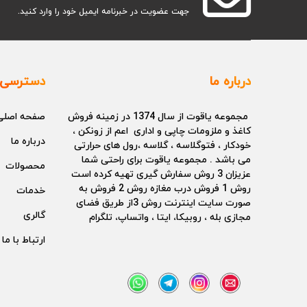
جهت عضویت در خبرنامه ایمیل خود را وارد کنید.
درباره ما
دسترسی 
مجموعه یاقوت از سال 1374 در زمینه فروش
صفحه اصلی
کاغذ و ملزومات چاپی و اداری اعم از زونکن ،
درباره ما
خودکار ، فتوگلاسه ، گلاسه ،رول های حرارتی
می باشد . مجموعه یاقوت برای راحتی شما
محصولات
عزیزان 3 روش سفارش گیری تهیه کرده است
روش 1 فروش درب مغازه روش 2 فروش به
خدمات
صورت سایت اینترنت روش 3از طریق فضای
گالری
مجازی بله ، روبیکا، ایتا ، واتساپ، تلگرام
ارتباط با ما