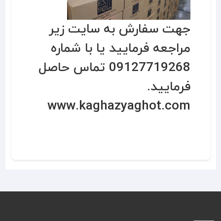
جهت سفارش به سایت زیر
مراجعه فرمایید یا با شماره
09127719268 تماس حاصل
فرمایید.
www.kaghazyaghot.com