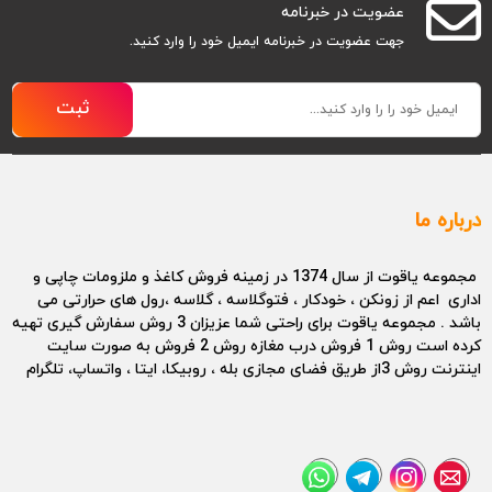
عضویت در خبرنامه
جهت عضویت در خبرنامه ایمیل خود را وارد کنید.
ثبت
درباره ما
مجموعه یاقوت از سال 1374 در زمینه فروش کاغذ و ملزومات چاپی و
اداری اعم از زونکن ، خودکار ، فتوگلاسه ، گلاسه ،رول های حرارتی می
باشد . مجموعه یاقوت برای راحتی شما عزیزان 3 روش سفارش گیری تهیه
کرده است روش 1 فروش درب مغازه روش 2 فروش به صورت سایت
اینترنت روش 3از طریق فضای مجازی بله ، روبیکا، ایتا ، واتساپ، تلگرام