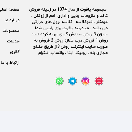
مجموعه یاقوت از سال 1374 در زمینه فروش
صفحه اصلی
کاغذ و ملزومات چاپی و اداری اعم از زونکن ،
درباره ما
خودکار ، فتوگلاسه ، گلاسه ،رول های حرارتی
می باشد . مجموعه یاقوت برای راحتی شما
محصولات
عزیزان 3 روش سفارش گیری تهیه کرده است
روش 1 فروش درب مغازه روش 2 فروش به
خدمات
صورت سایت اینترنت روش 3از طریق فضای
گالری
مجازی بله ، روبیکا، ایتا ، واتساپ، تلگرام
ارتباط با ما
تمامی حقوق مادی و معنوی این سایت متعلق به پخش کاغذ یا