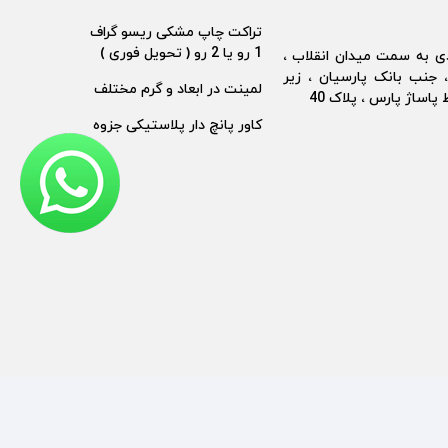
تراکت چاپ مشکی ریسو گراف
1 رو یا 2 رو ( تحویل فوری )
دی به سمت میدان انقلاب ،
، جنب بانک پارسیان ، زیر
لمینت در ابعاد و گرم مختلف
پاساژ پارس ، پلاک 40
کاور پانچ دار پلاستیکی جزوه
طراح سایت : عامر تجارت خلیج فارس