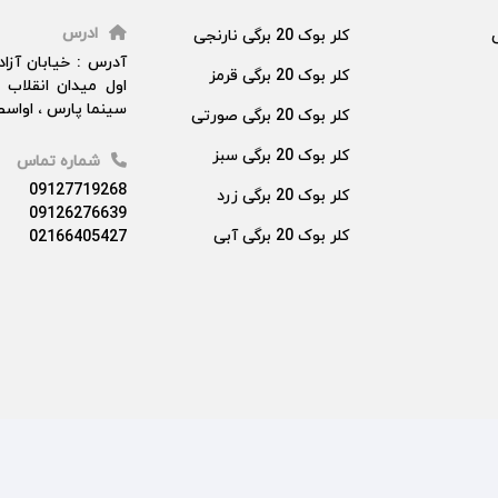
ادرس
کلر بوک 20 برگی نارنجی
آدرس : خیابان آزا
کلر بوک 20 برگی قرمز
اول میدان انقلاب 
سینما پارس ، اواسط 
کلر بوک 20 برگی صورتی
کلر بوک 20 برگی سبز
شماره تماس
09127719268
کلر بوک 20 برگی زرد
09126276639
کلر بوک 20 برگی آبی
02166405427
قوت می باشد.