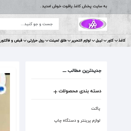
به سایت پخش کاغذ یاقوت خوش امدید .
کاغذ
کاور
لیبل
لوازم التحریر
طلق لمینت
رول حرارتی
قبض و فاکتور 
جدیدترین مطالب
دسته بندی محصولات
پاکت
لوازم پرینتر و دستگاه چاپ