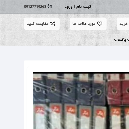
ثبت نام
|
ورود
09127719268
خرید
مورد علاقه ها
مقایسه کنید
پاکت