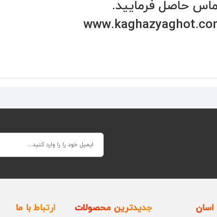
اس حاصل فرمایید.
www.kaghazyaghot.co
اسان
جدیدترین محصولات
ارتباط با ما